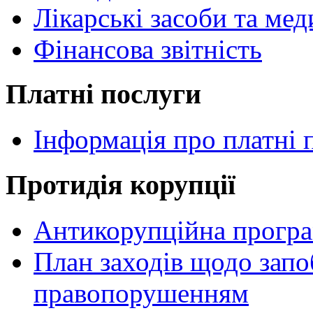
Лікарські засоби та ме
Фінансова звітність
Платні послуги
Інформація про платні 
Протидія корупції
Антикорупційна прогр
План заходів щодо зап
правопорушенням