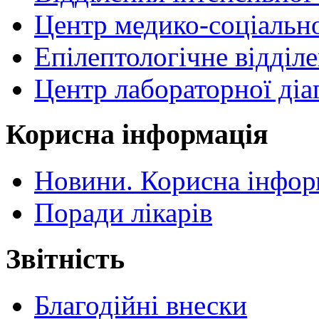
Центр медико-соціальної
Епілептологічне відділ
Центр лабораторної діа
Корисна інформація
Новини. Корисна інфор
Поради лікарів
Звітність
Благодійні внески