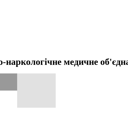
о-наркологічне медичне об'єдн