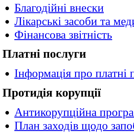
Благодійні внески
Лікарські засоби та ме
Фінансова звітність
Платні послуги
Інформація про платні 
Протидія корупції
Антикорупційна прогр
План заходів щодо зап