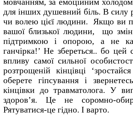
мовчанням, за емоційним холодом
для інших душевний біль. В силу 
чи волею цієї людини. Якщо ви п
вашої близької людини, що змін
підтримкою і опорою, а не ка
ганчірка!’ Не збереться.. бо це
впливу самої сильної особистост
розтрощеній кінцівці ‘зростайся
оберете гіпсування і звернете
кінцівки до травматолога. У вип
здоров’я. Це не соромно-оби
Рятуватися-це гідно. І варто.