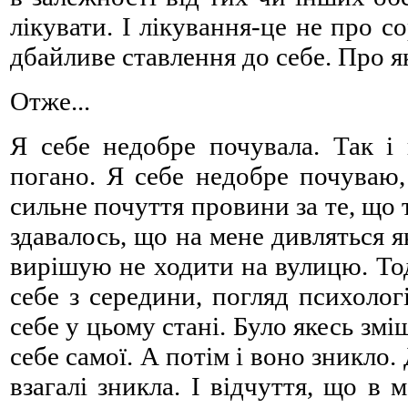
лікувати. І лікування-це не про с
дбайливе ставлення до себе. Про я
Отже...
Я себе недобре почувала. Так і
погано. Я себе недобре почуваю, 
сильне почуття провини за те, що т
здавалось, що на мене дивляться як
вирішую не ходити на вулицю. Тод
себе з середини, погляд психоло
себе у цьому стані. Було якесь змі
себе самої. А потім і воно зникло.
взагалі зникла. І відчуття, що в