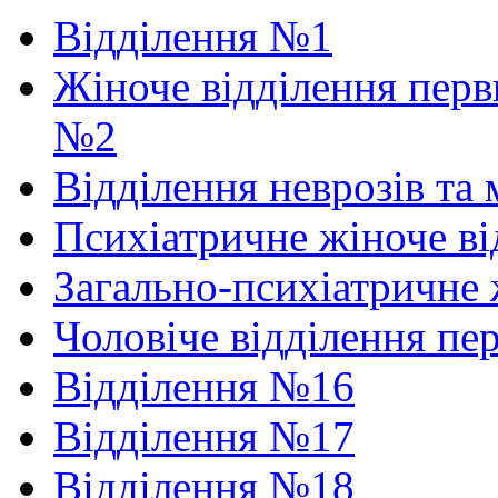
Відділення №1
Жіноче відділення перв
№2
Відділення неврозів та
Психіатричне жіноче в
Загально-психіатричне 
Чоловіче відділення пе
Відділення №16
Відділення №17
Відділення №18