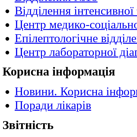
Відділення інтенсивної 
Центр медико-соціальної
Епілептологічне відділ
Центр лабораторної діа
Корисна інформація
Новини. Корисна інфор
Поради лікарів
Звітність